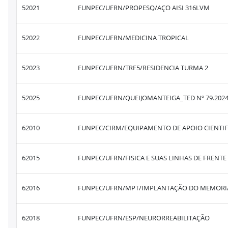
52021
FUNPEC/UFRN/PROPESQ/AÇO AISI 316LVM
52022
FUNPEC/UFRN/MEDICINA TROPICAL
52023
FUNPEC/UFRN/TRF5/RESIDENCIA TURMA 2
52025
FUNPEC/UFRN/QUEIJOMANTEIGA_TED Nº 79.202
62010
FUNPEC/CIRM/EQUIPAMENTO DE APOIO CIENTIF
62015
FUNPEC/UFRN/FISICA E SUAS LINHAS DE FRENTE
62016
62018
FUNPEC/UFRN/ESP/NEURORREABILITAÇÃO