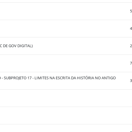
5
4
 DE GOV DIGITAL)
2
7
SUBPROJETO 17 - LIMITES NA ESCRITA DA HISTÓRIA NO ANTIGO
3