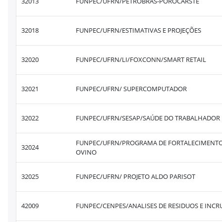
32013
FUNPEC/UFRN/PETROBRAS-POROCARSTE
32018
FUNPEC/UFRN/ESTIMATIVAS E PROJEÇÕES
32020
FUNPEC/UFRN/LI/FOXCONN/SMART RETAIL
32021
FUNPEC/UFRN/ SUPERCOMPUTADOR
32022
FUNPEC/UFRN/SESAP/SAÚDE DO TRABALHADOR
FUNPEC/UFRN/PROGRAMA DE FORTALECIMENTO -
32024
OVINO
32025
FUNPEC/UFRN/ PROJETO ALDO PARISOT
42009
FUNPEC/CENPES/ANALISES DE RESIDUOS E INC