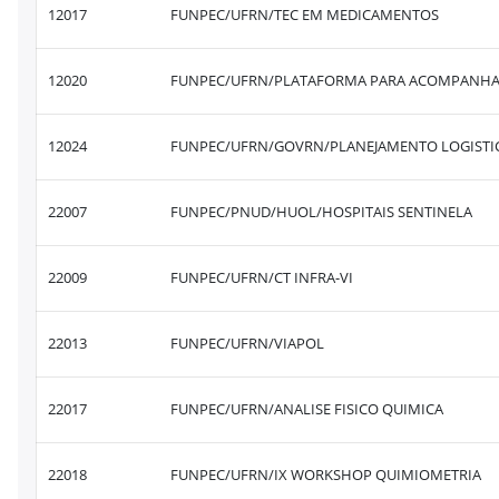
12017
FUNPEC/UFRN/TEC EM MEDICAMENTOS
12020
FUNPEC/UFRN/PLATAFORMA PARA ACOMPANH
12024
FUNPEC/UFRN/GOVRN/PLANEJAMENTO LOGISTI
22007
FUNPEC/PNUD/HUOL/HOSPITAIS SENTINELA
22009
FUNPEC/UFRN/CT INFRA-VI
22013
FUNPEC/UFRN/VIAPOL
22017
FUNPEC/UFRN/ANALISE FISICO QUIMICA
22018
FUNPEC/UFRN/IX WORKSHOP QUIMIOMETRIA