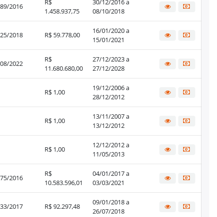
R$
30/12/2016 a
89/2016
1.458.937,75
08/10/2018
16/01/2020 a
25/2018
R$ 59.778,00
15/01/2021
R$
27/12/2023 a
08/2022
11.680.680,00
27/12/2028
19/12/2006 a
R$ 1,00
28/12/2012
13/11/2007 a
R$ 1,00
13/12/2012
12/12/2012 a
R$ 1,00
11/05/2013
R$
04/01/2017 a
75/2016
10.583.596,01
03/03/2021
09/01/2018 a
33/2017
R$ 92.297,48
26/07/2018