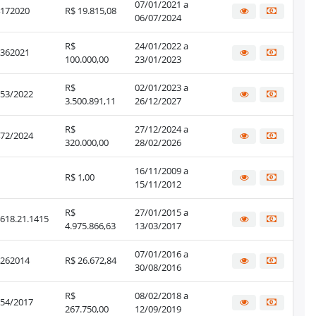
07/01/2021 a
172020
R$ 19.815,08
06/07/2024
R$
24/01/2022 a
362021
100.000,00
23/01/2023
R$
02/01/2023 a
53/2022
3.500.891,11
26/12/2027
R$
27/12/2024 a
72/2024
320.000,00
28/02/2026
16/11/2009 a
R$ 1,00
15/11/2012
R$
27/01/2015 a
618.21.1415
4.975.866,63
13/03/2017
07/01/2016 a
262014
R$ 26.672,84
30/08/2016
R$
08/02/2018 a
54/2017
267.750,00
12/09/2019