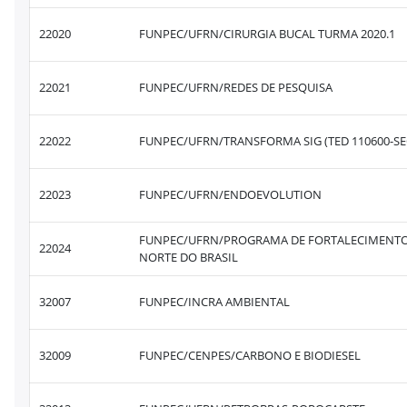
22020
FUNPEC/UFRN/CIRURGIA BUCAL TURMA 2020.1
22021
FUNPEC/UFRN/REDES DE PESQUISA
22022
FUNPEC/UFRN/TRANSFORMA SIG (TED 110600-SEC
22023
FUNPEC/UFRN/ENDOEVOLUTION
FUNPEC/UFRN/PROGRAMA DE FORTALECIMENTO - 
22024
NORTE DO BRASIL
32007
FUNPEC/INCRA AMBIENTAL
32009
FUNPEC/CENPES/CARBONO E BIODIESEL