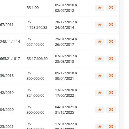
05/01/2010 a
R$ 1,00
02/07/2012
R$
28/12/2012 a
67/2011
4.728.246,82
24/01/2014
R$
29/01/2014 a
248.11.1114
657.466,00
26/07/2017
07/02/2017 a
665.21.1617
R$ 17.606,60
28/03/2018
R$
05/12/2018 a
39/2018
360.000,00
30/04/2021
R$
13/02/2020 a
42/2019
324.000,00
17/06/2022
R$
04/01/2021 a
04/2020
300.000,00
31/12/2025
R$
17/01/2022 a
25/2021