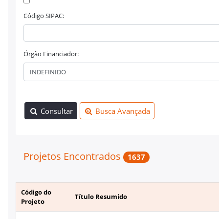
Código SIPAC:
Órgão Financiador:
Consultar
Busca Avançada
Projetos Encontrados
1637
Código do
Título Resumido
Projeto