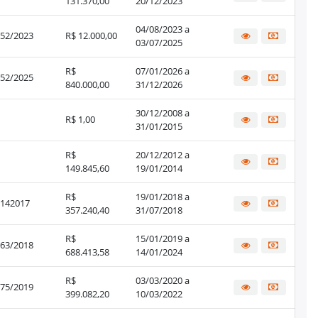
131.370,00
20/12/2023
04/08/2023 a
52/2023
R$ 12.000,00
03/07/2025
R$
07/01/2026 a
52/2025
840.000,00
31/12/2026
30/12/2008 a
R$ 1,00
31/01/2015
R$
20/12/2012 a
149.845,60
19/01/2014
R$
19/01/2018 a
142017
357.240,40
31/07/2018
R$
15/01/2019 a
63/2018
688.413,58
14/01/2024
R$
03/03/2020 a
75/2019
399.082,20
10/03/2022