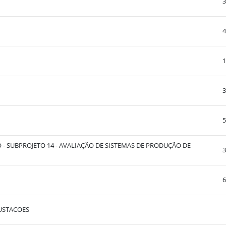
3
4
1
3
5
 SUBPROJETO 14 - AVALIAÇÃO DE SISTEMAS DE PRODUÇÃO DE
3
6
RUSTACOES