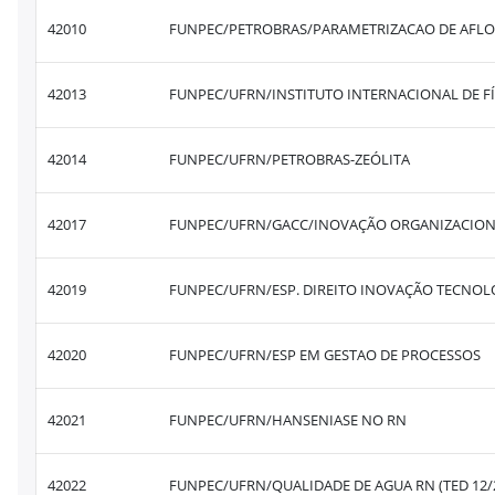
42010
FUNPEC/PETROBRAS/PARAMETRIZACAO DE AFL
42013
FUNPEC/UFRN/INSTITUTO INTERNACIONAL DE FÍ
42014
FUNPEC/UFRN/PETROBRAS-ZEÓLITA
42017
FUNPEC/UFRN/GACC/INOVAÇÃO ORGANIZACIO
42019
FUNPEC/UFRN/ESP. DIREITO INOVAÇÃO TECNOL
42020
FUNPEC/UFRN/ESP EM GESTAO DE PROCESSOS
42021
FUNPEC/UFRN/HANSENIASE NO RN
42022
FUNPEC/UFRN/QUALIDADE DE AGUA RN (TED 12/