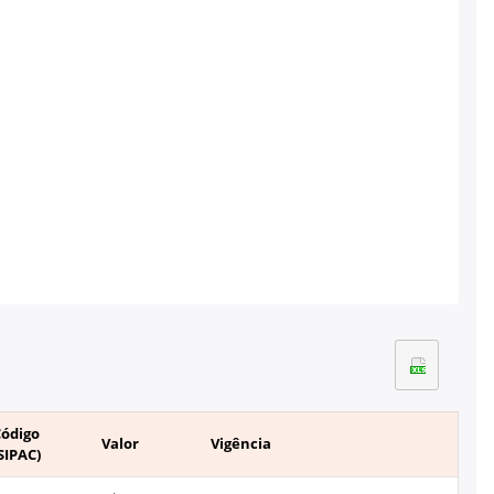
Código
Valor
Vigência
SIPAC)