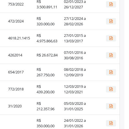
R$
02/01/2023 a
753/2022
3.500.891,11
26/12/2027
R$
27/12/2024 a
472/2024
320.000,00
28/02/2026
R$
27/01/2015 a
4618.21.1415
4.975.866,63
13/03/2017
07/01/2016 a
4262014
R$ 26.672,84
30/08/2016
R$
08/02/2018 a
654/2017
267.750,00
12/09/2019
R$
12/03/2019 a
772/2018
439.200,00
12/03/2021
R$
05/03/2020 a
31/2020
212.357,96
31/01/2025
R$
24/01/2022 a
350.000,00
31/01/2026