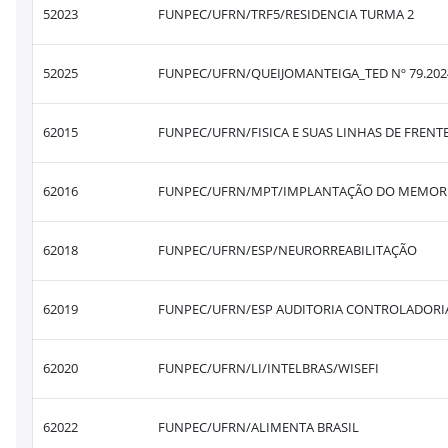
52023
FUNPEC/UFRN/TRF5/RESIDENCIA TURMA 2
52025
FUNPEC/UFRN/QUEIJOMANTEIGA_TED Nº 79.202
62015
FUNPEC/UFRN/FISICA E SUAS LINHAS DE FRENT
62016
62018
FUNPEC/UFRN/ESP/NEURORREABILITAÇÃO
62019
FUNPEC/UFRN/ESP AUDITORIA CONTROLADORIA
62020
FUNPEC/UFRN/LI/INTELBRAS/WISEFI
62022
FUNPEC/UFRN/ALIMENTA BRASIL