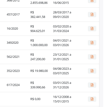
368/2012
2.855.698,86
16/06/2015
R$
28/03/2017 a
457/2017
382.441,58
09/01/2020
R$
03/02/2020 a
16/2020
904.625,01
31/03/2024
R$
04/01/2021 a
3492020
1.000.000,00
03/01/2026
R$
23/12/2021 a
562/2021
247.200,00
31/01/2025
04/08/2023 a
352/2023
R$ 19.980,00
03/07/2025
R$
03/01/2025 a
617/2024
339.990,66
31/12/2026
16/12/2008 a
R$ 0,00
15/01/2015