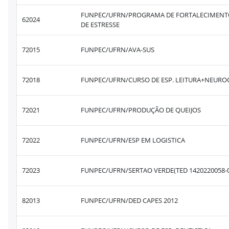
FUNPEC/UFRN/PROGRAMA DE FORTALECIMENTO 
62024
DE ESTRESSE
72015
FUNPEC/UFRN/AVA-SUS
72018
FUNPEC/UFRN/CURSO DE ESP. LEITURA+NEURO
72021
FUNPEC/UFRN/PRODUÇÃO DE QUEIJOS
72022
FUNPEC/UFRN/ESP EM LOGISTICA
72023
FUNPEC/UFRN/SERTAO VERDE(TED 1420220058-
82013
FUNPEC/UFRN/DED CAPES 2012