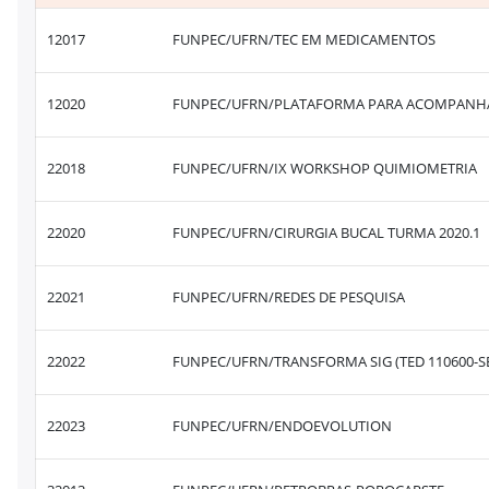
12017
FUNPEC/UFRN/TEC EM MEDICAMENTOS
12020
FUNPEC/UFRN/PLATAFORMA PARA ACOMPAN
22018
FUNPEC/UFRN/IX WORKSHOP QUIMIOMETRIA
22020
FUNPEC/UFRN/CIRURGIA BUCAL TURMA 2020.1
22021
FUNPEC/UFRN/REDES DE PESQUISA
22022
FUNPEC/UFRN/TRANSFORMA SIG (TED 110600-SE
22023
FUNPEC/UFRN/ENDOEVOLUTION