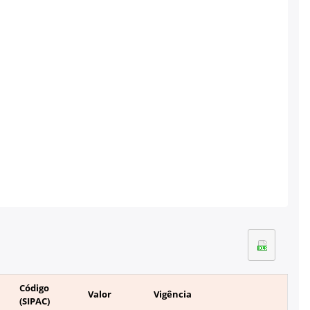
Código
Valor
Vigência
(SIPAC)