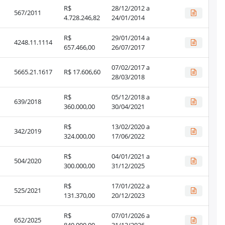
R$
28/12/2012 a
567/2011
4.728.246,82
24/01/2014
R$
29/01/2014 a
4248.11.1114
657.466,00
26/07/2017
07/02/2017 a
5665.21.1617
R$ 17.606,60
28/03/2018
R$
05/12/2018 a
639/2018
360.000,00
30/04/2021
R$
13/02/2020 a
342/2019
324.000,00
17/06/2022
R$
04/01/2021 a
504/2020
300.000,00
31/12/2025
R$
17/01/2022 a
525/2021
131.370,00
20/12/2023
R$
07/01/2026 a
652/2025
840.000,00
31/12/2026