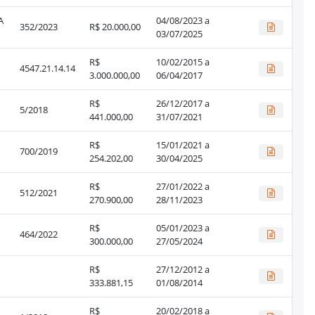
A
04/08/2023 a
352/2023
R$ 20.000,00
03/07/2025
R$
10/02/2015 a
4547.21.14.14
3.000.000,00
06/04/2017
R$
26/12/2017 a
5/2018
441.000,00
31/07/2021
R$
15/01/2021 a
700/2019
254.202,00
30/04/2025
R$
27/01/2022 a
512/2021
270.900,00
28/11/2023
R$
05/01/2023 a
464/2022
300.000,00
27/05/2024
R$
27/12/2012 a
333.881,15
01/08/2014
R$
20/02/2018 a