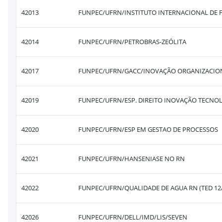
42013
FUNPEC/UFRN/INSTITUTO INTERNACIONAL DE F
42014
FUNPEC/UFRN/PETROBRAS-ZEÓLITA
42017
FUNPEC/UFRN/GACC/INOVAÇÃO ORGANIZACIO
42019
FUNPEC/UFRN/ESP. DIREITO INOVAÇÃO TECNO
42020
FUNPEC/UFRN/ESP EM GESTAO DE PROCESSOS
42021
FUNPEC/UFRN/HANSENIASE NO RN
42022
FUNPEC/UFRN/QUALIDADE DE AGUA RN (TED 12
42026
FUNPEC/UFRN/DELL/IMD/LIS/SEVEN