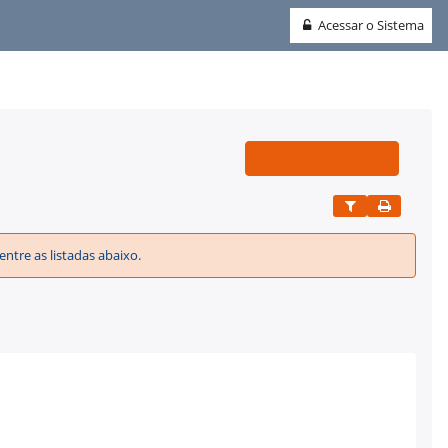
Acessar o Sistema
Busca Avançada
ntre as listadas abaixo.