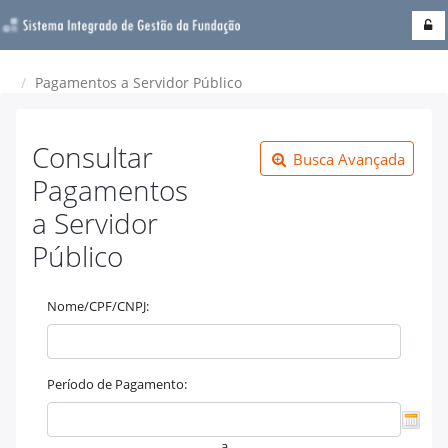
Pagamentos a Servidor Público
Consultar
Busca Avançada
Pagamentos
a Servidor
Público
Nome/CPF/CNPJ:
Período de Pagamento:
a